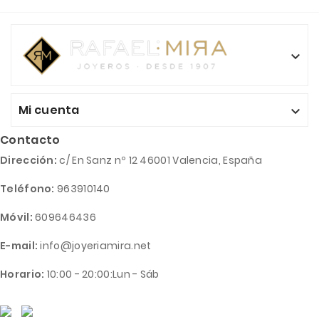

Mi cuenta

Contacto
Dirección:
c/ En Sanz nº 12 46001 Valencia, España
Teléfono:
963910140
Móvil:
609646436
E-mail:
info@joyeriamira.net
Horario:
10:00 - 20:00:Lun - Sáb