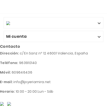

Mi cuenta

Contacto
Dirección:
c/ En Sanz nº 12 46001 Valencia, España
Teléfono:
963910140
Móvil:
609646436
E-mail:
info@joyeriamira.net
Horario:
10:00 - 20:00:Lun - Sáb