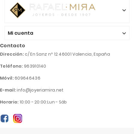

Mi cuenta

Contacto
Dirección:
c/ En Sanz nº 12 46001 Valencia, España
Teléfono:
963910140
Móvil:
609646436
E-mail:
info@joyeriamira.net
Horario:
10:00 - 20:00:Lun - Sáb