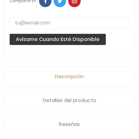
Compartir En :
Avísame Cuando Esté Disponible
Descripción
Detalles del producto
Reseñas