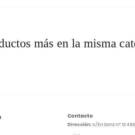
ductos más en la misma cat
Contacto
a
Dirección:
c/ En Sanz nº 12 46
l