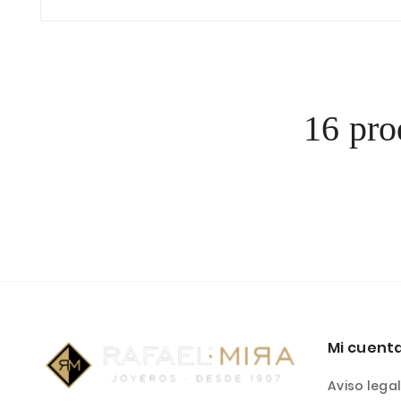
16 pro
Mi cuent
Aviso lega