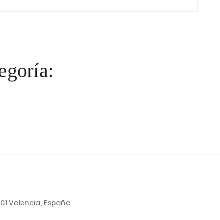
egoría:
001 Valencia, España