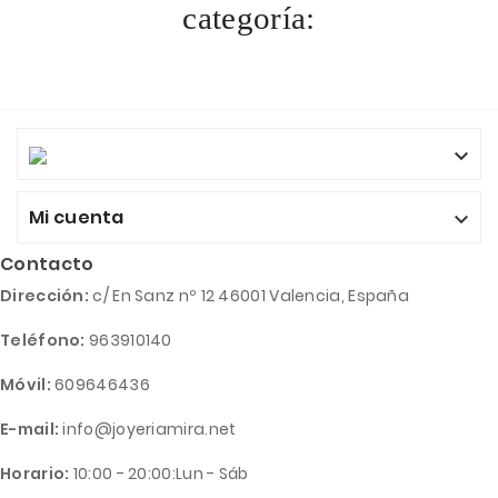
categoría:

Mi cuenta

Contacto
Dirección:
c/ En Sanz nº 12 46001 Valencia, España
Teléfono:
963910140
Móvil:
609646436
E-mail:
info@joyeriamira.net
Horario:
10:00 - 20:00:Lun - Sáb