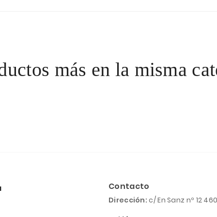
ductos más en la misma cat
Contacto
a
Dirección:
c/ En Sanz nº 12 46
l