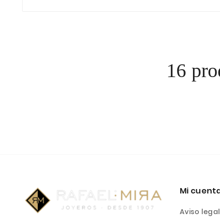
16 pro
Mi cuent
Aviso lega