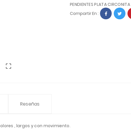
PENDIENTES PLATA CIRCONIT
Compartir En :

Reseñas
olores , largos y con movimiento.