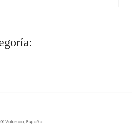
egoría:
001 Valencia, España