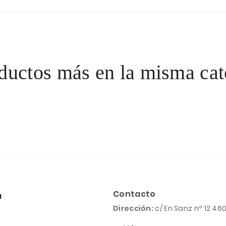
ductos más en la misma cat
Contacto
a
Dirección:
c/ En Sanz nº 12 46
l