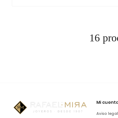
16 pro
Mi cuent
Aviso lega