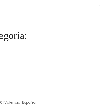
egoría:
001 Valencia, España