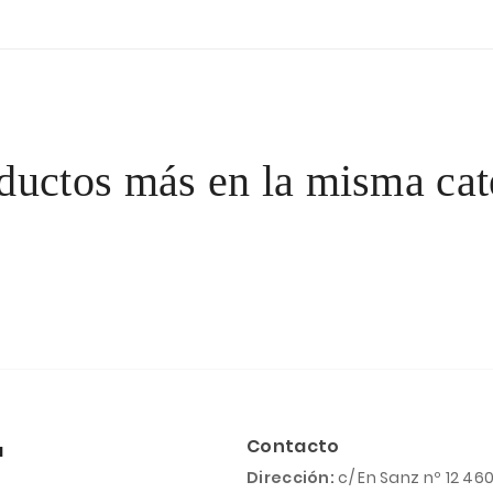
ductos más en la misma cat
Contacto
a
Dirección:
c/ En Sanz nº 12 46