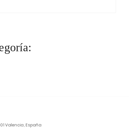
egoría:
001 Valencia, España