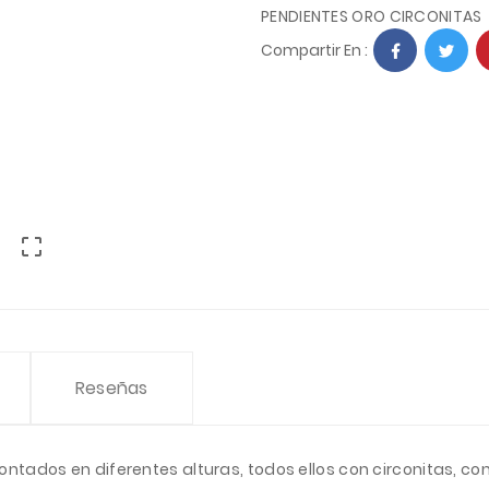
PENDIENTES ORO CIRCONITAS
Compartir En :

Reseñas
ntados en diferentes alturas, todos ellos con circonitas, co